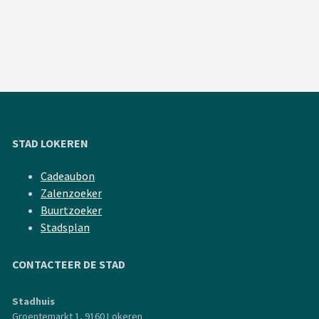
STAD LOKEREN
Cadeaubon
Zalenzoeker
Buurtzoeker
Stadsplan
CONTACTEER DE STAD
Stadhuis
Groentemarkt 1, 9160 Lokeren