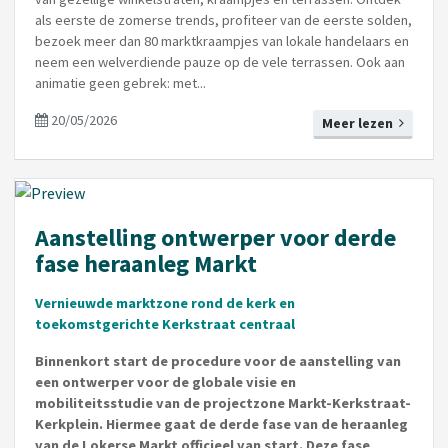
als eerste de zomerse trends, profiteer van de eerste solden,
bezoek meer dan 80 marktkraampjes van lokale handelaars en
neem een welverdiende pauze op de vele terrassen. Ook aan
animatie geen gebrek: met...
20/05/2026
Meer lezen
Aanstelling ontwerper voor derde
fase heraanleg Markt
Vernieuwde marktzone rond de kerk en
toekomstgerichte Kerkstraat centraal
Binnenkort start de procedure voor de aanstelling van
een ontwerper voor de globale visie en
mobiliteitsstudie van de projectzone Markt-Kerkstraat-
Kerkplein. Hiermee gaat de derde fase van de heraanleg
van de Lokerse Markt officieel van start. Deze fase