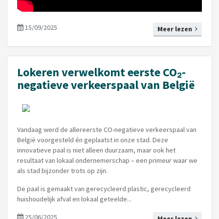
15/09/2025
Meer lezen
Lokeren verwelkomt eerste CO₂-
negatieve verkeerspaal van België
Vandaag werd de allereerste CO-negatieve verkeerspaal van
België voorgesteld én geplaatst in onze stad. Deze
innovatieve paal is niet alleen duurzaam, maar ook het
resultaat van lokaal ondernemerschap – een primeur waar we
als stad bijzonder trots op zijn.
De paal is gemaakt van gerecycleerd plastic, gerecycleerd
huishoudelijk afval en lokaal geteelde...
25/06/2025
Meer lezen