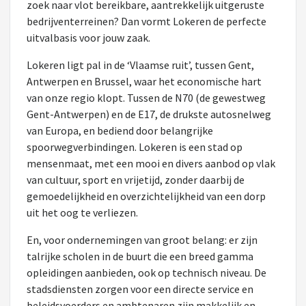
zoek naar vlot bereikbare, aantrekkelijk uitgeruste
bedrijventerreinen? Dan vormt Lokeren de perfecte
uitvalbasis voor jouw zaak.
Lokeren ligt pal in de ‘Vlaamse ruit’, tussen Gent,
Antwerpen en Brussel, waar het economische hart
van onze regio klopt. Tussen de N70 (de gewestweg
Gent-Antwerpen) en de E17, de drukste autosnelweg
van Europa, en bediend door belangrijke
spoorwegverbindingen. Lokeren is een stad op
mensenmaat, met een mooi en divers aanbod op vlak
van cultuur, sport en vrijetijd, zonder daarbij de
gemoedelijkheid en overzichtelijkheid van een dorp
uit het oog te verliezen.
En, voor ondernemingen van groot belang: er zijn
talrijke scholen in de buurt die een breed gamma
opleidingen aanbieden, ook op technisch niveau. De
stadsdiensten zorgen voor een directe service en
beleidsvoerders en ambtenaren zijn makkelijk en