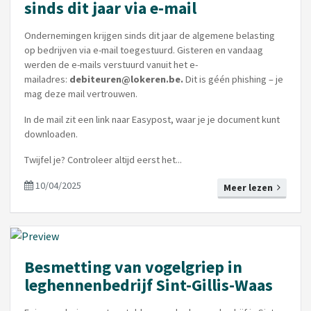
sinds dit jaar via e-mail
Ondernemingen krijgen sinds dit jaar de algemene belasting
op bedrijven via e-mail toegestuurd. Gisteren en vandaag
werden de e-mails verstuurd vanuit het e-
mailadres:
debiteuren@lokeren.be.
Dit is géén phishing – je
mag deze mail vertrouwen.
In de mail zit een link naar Easypost, waar je je document kunt
downloaden.
Twijfel je? Controleer altijd eerst het...
10/04/2025
Meer lezen
Besmetting van vogelgriep in
leghennenbedrijf Sint-Gillis-Waas