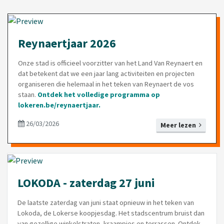
Reynaertjaar 2026
Onze stad is officieel voorzitter van het Land Van Reynaert en
dat betekent dat we een jaar lang activiteiten en projecten
organiseren die helemaal in het teken van Reynaert de vos
staan.
Ontdek het volledige programma op
lokeren.be/reynaertjaar
.
26/03/2026
Meer lezen
LOKODA - zaterdag 27 juni
De laatste zaterdag van juni staat opnieuw in het teken van
Lokoda, de Lokerse koopjesdag. Het stadscentrum bruist dan
van gezellige winkelstraten, kraampjes en terrassen. Ontdek