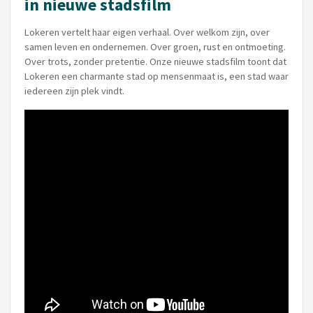
in nieuwe stadsfilm
Lokeren vertelt haar eigen verhaal. Over welkom zijn, over
samen leven en ondernemen. Over groen, rust en ontmoeting.
Over trots, zonder pretentie. Onze nieuwe stadsfilm toont dat
Lokeren een charmante stad op mensenmaat is, een stad waar
iedereen zijn plek vindt.