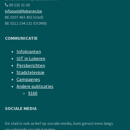
09 235 31 00
infopunt@lokeren.be
BE 0207 463 402 (stad)
BE 0212 194 131 (OCMW)
COMMUNICATIE
Infokranten
UiT in Lokeren
Persberichten
Stadstelevisie
Campagnes
Andere publicaties
9160
SOCIALE MEDIA
De stad is ook actief op sociale media, kom gerust eens langs
via volgende sociale kanalen: