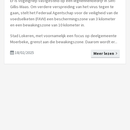
Er is vogelgriep vastgesteld op een leghennenbedrijf in Sint-
Gillis-Waas. Om verdere verspreiding van het virus tegen te
gaan, stelt het Federaal Agentschap voor de veiligheid van de
voedselketen (FAVV) een beschermingszone van 3 kilometer
en een bewakingszone van 10 kilometer in.
Stad Lokeren, met voornamelijk een focus op deelgemeente
Moerbeke, grenst aan die bewakingszone. Daarom wordt er...
18/02/2025
Meer lezen