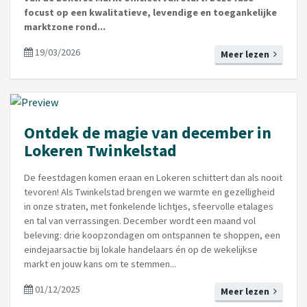
focust op een kwalitatieve, levendige en toegankelijke
marktzone rond...
19/03/2026
Meer lezen
Ontdek de magie van december in
Lokeren Twinkelstad
De feestdagen komen eraan en Lokeren schittert dan als nooit
tevoren! Als Twinkelstad brengen we warmte en gezelligheid
in onze straten, met fonkelende lichtjes, sfeervolle etalages
en tal van verrassingen. December wordt een maand vol
beleving: drie koopzondagen om ontspannen te shoppen, een
eindejaarsactie bij lokale handelaars én op de wekelijkse
markt en jouw kans om te stemmen...
01/12/2025
Meer lezen