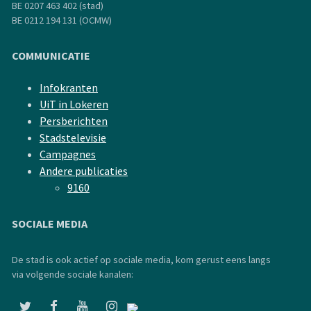
BE 0207 463 402 (stad)
BE 0212 194 131 (OCMW)
COMMUNICATIE
Infokranten
UiT in Lokeren
Persberichten
Stadstelevisie
Campagnes
Andere publicaties
9160
SOCIALE MEDIA
De stad is ook actief op sociale media, kom gerust eens langs
via volgende sociale kanalen: