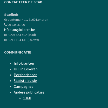
CONTACTEER DE STAD
Stadhuis
Groentemarkt 1, 9160 Lokeren
09 235 31 00
infopunt@lokeren.be
BE 0207 463 402 (stad)
BE 0212 194 131 (OCMW)
COMMUNICATIE
Infokranten
UiT in Lokeren
Persberichten
Stadstelevisie
Campagnes
Andere publicaties
9160