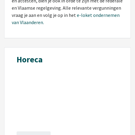
en attesten, dien je ook in orde te zijn met de federale
en Vlaamse regelgeving. Alle relevante vergunningen
vraag je aan en volg je op in het
e-loket ondernemen
van Vlaanderen.
Horeca