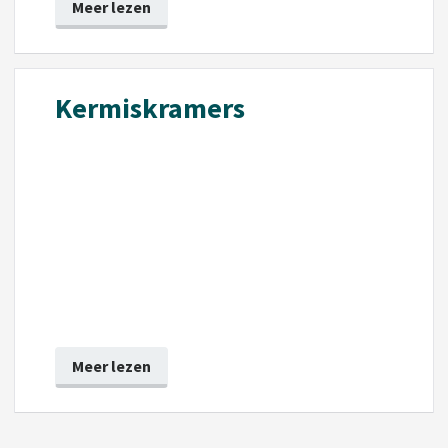
Meer lezen
Kermiskramers
Meer lezen