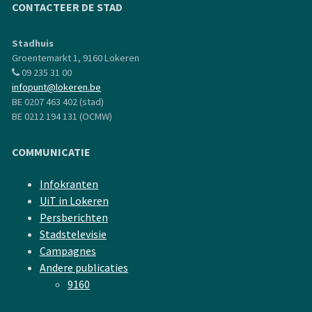
CONTACTEER DE STAD
Stadhuis
Groentemarkt 1, 9160 Lokeren
09 235 31 00
infopunt@lokeren.be
BE 0207 463 402 (stad)
BE 0212 194 131 (OCMW)
COMMUNICATIE
Infokranten
UiT in Lokeren
Persberichten
Stadstelevisie
Campagnes
Andere publicaties
9160