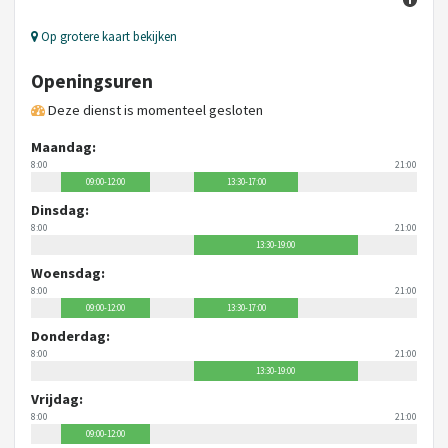
Op grotere kaart bekijken
Openingsuren
Deze dienst is momenteel gesloten
Maandag:
8:00
21:00
09:00-12:00
13:30-17:00
Dinsdag:
8:00
21:00
13:30-19:00
Woensdag:
8:00
21:00
09:00-12:00
13:30-17:00
Donderdag:
8:00
21:00
13:30-19:00
Vrijdag:
8:00
21:00
09:00-12:00